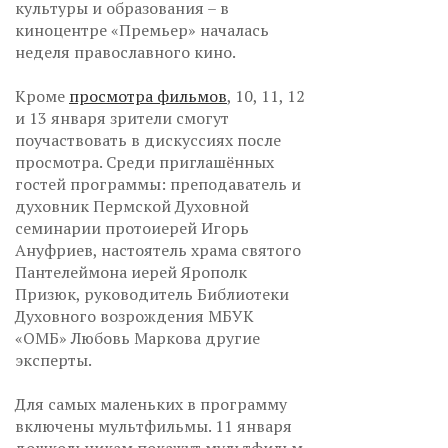
культуры и образования – в
киноцентре «Премьер» началась
неделя православного кино.
Кроме
просмотра фильмов
, 10, 11, 12
и 13 января зрители смогут
поучаствовать в дискуссиях после
просмотра. Среди приглашённых
гостей программы: преподаватель и
духовник Пермской Духовной
семинарии протоиерей Игорь
Ануфриев, настоятель храма святого
Пантелеймона иерей Ярополк
Призюк, руководитель Библиотеки
Духовного возрождения МБУК
«ОМБ» Любовь Маркова другие
эксперты.
Для самых маленьких в программу
включены мультфильмы. 11 января