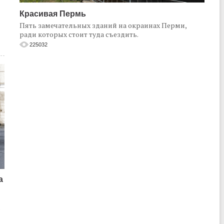
Красивая Пермь
Пять замечательных зданий на окраинах Перми,
ради которых стоит туда съездить.
225032
а
о