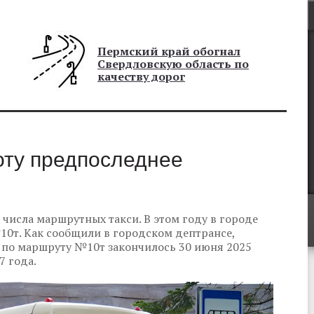
Пермский край обогнал
Свердловскую область по
качеству дорог
оту предпоследнее
числа маршрутных такси. В этом году в городе
10т. Как сообщили в городском дептрансе,
 по маршруту №10т закончилось 30 июня 2025
7 года.