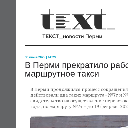
30 июня 2025 | 14:29
В Перми прекратило раб
маршрутное такси
В Перми продолжился процесс сокращения 
действовали два таких маршрута - №7т и №
свидетельство на осуществление перевозок
года, по маршруту №7т – до 19 февраля 202