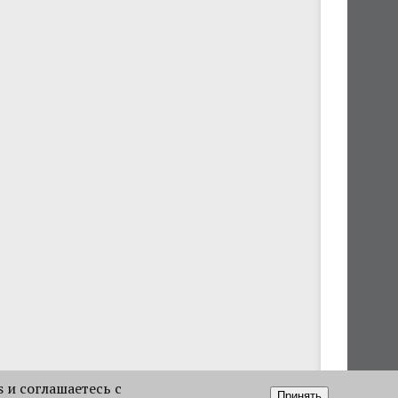
s и соглашаетесь с
Принять