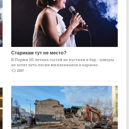
Старикам тут не место?
В Перми 50-летних гостей не пустили в бар - зумеры
не хотят петь песни миллениалов в караоке.
2257