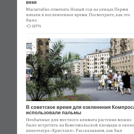
веке
Масштабно отмечать Новый год на улицах Перми
начали в послевоенное время. Посмотрите, как это
было.
22771
В советское время для озеленения Компрос
использовали пальмы
Необычные для местного климата растения можно
было встретить на Комсомольской площади и окол
кинотеатра «Кристалл». Рассказываем, как был