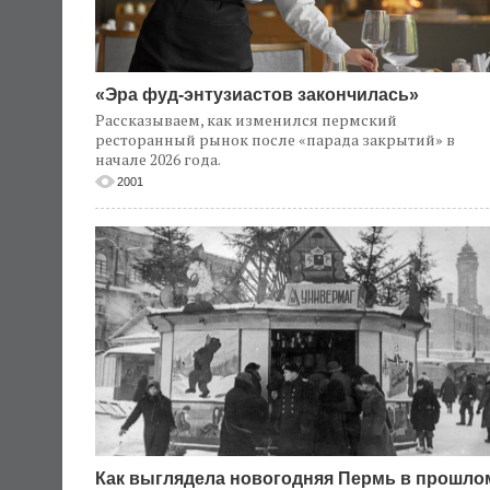
«Эра фуд-энтузиастов закончилась»
Рассказываем, как изменился пермский
ресторанный рынок после «парада закрытий» в
начале 2026 года.
2001
Как выглядела новогодняя Пермь в прошло