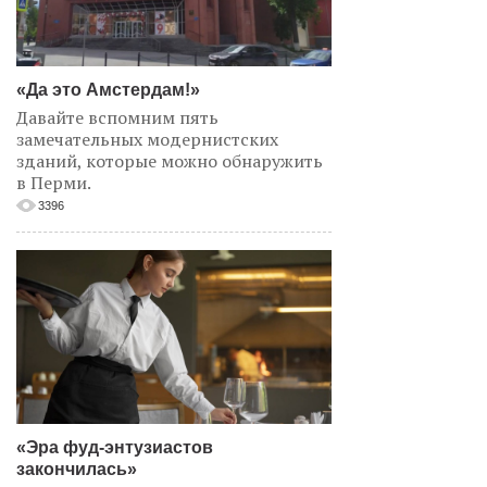
«Да это Амстердам!»
Давайте вспомним пять
замечательных модернистских
зданий, которые можно обнаружить
в Перми.
3396
«Эра фуд-энтузиастов
закончилась»