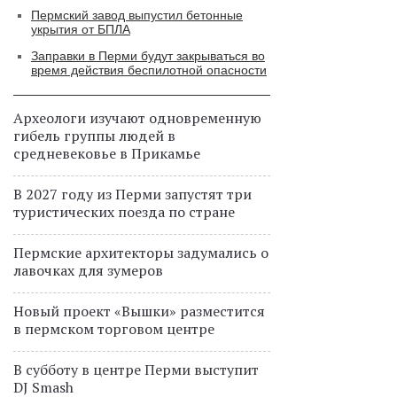
Пермский завод выпустил бетонные
укрытия от БПЛА
Заправки в Перми будут закрываться во
время действия беспилотной опасности
Археологи изучают одновременную
гибель группы людей в
средневековье в Прикамье
В 2027 году из Перми запустят три
туристических поезда по стране
Пермские архитекторы задумались о
лавочках для зумеров
Новый проект «Вышки» разместится
в пермском торговом центре
В субботу в центре Перми выступит
DJ Smash