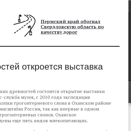
Пермский край обогнал
Свердловскую область по
качеству дорог
стей откроется выставка
мских древностей состоится открытие выставки
-служба музея, с 2010 года экспедиция
копки трогонтериевого слона в Оханском районе
 масштабах России, так как впервые в одном
трогонтериевых слонов. Оханское
йдены еще пять видов млекопитающих.