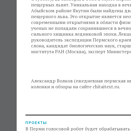
пещерных львят. Уникальная находка в вечн
Абыйском районе Якутии были найдены д
пещерного льва. Это открытие является не
современными открытиями в области физик
ученых не попадали сохранившиеся в вечно
сильного хищника ледниковой эпохи. Лекц
руководитель экспедиции Пермского краев
слона, кандидат биологических наук, стар
института РАН (Москва), эксперт Министер
Александр Волков (ежедневная пермская ин
колонки и обзоры на сайте chitaitext.ru.
ПРОЕКТЫ
В Перми голосовой робот будет обрабатывать