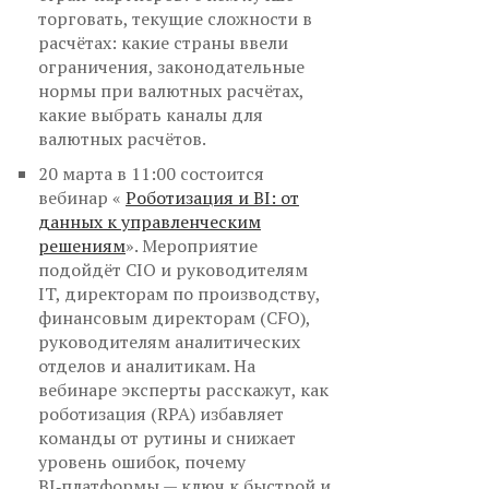
торговать, текущие сложности в
расчётах: какие страны ввели
ограничения, законодательные
нормы при валютных расчётах,
какие выбрать каналы для
валютных расчётов.
20 марта в 11:00 состоится
вебинар «
Роботизация и BI: от
данных к управленческим
решениям
». Мероприятие
подойдёт CIO и руководителям
IT, директорам по производству,
финансовым директорам (CFO),
руководителям аналитических
отделов и аналитикам. На
вебинаре эксперты расскажут, как
роботизация (RPA) избавляет
команды от рутины и снижает
уровень ошибок, почему
BI‑платформы — ключ к быстрой и