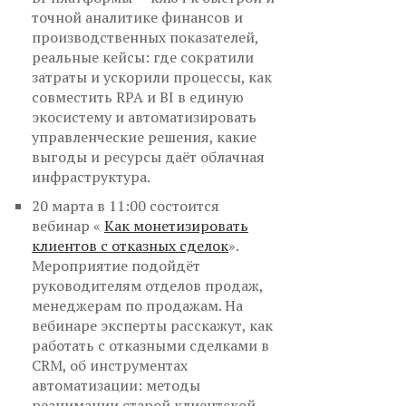
точной аналитике финансов и
производственных показателей,
реальные кейсы: где сократили
затраты и ускорили процессы, как
совместить RPA и BI в единую
экосистему и автоматизировать
управленческие решения, какие
выгоды и ресурсы даёт облачная
инфраструктура.
20 марта в 11:00 состоится
вебинар «
Как монетизировать
клиентов с отказных сделок
».
Мероприятие подойдёт
руководителям отделов продаж,
менеджерам по продажам. На
вебинаре эксперты расскажут, как
работать с отказными сделками в
CRM, об инструментах
автоматизации: методы
реанимации старой клиентской