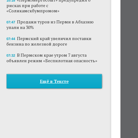
10:18
рисках при работе с
«Соликамскбумпромом»
Продажи туров из Перми в Абхазию
07:47
упали на 30%
Пермский край увеличил поставки
07:44
бензина по железной дороге
В Пермском крае утром 7 августа
07:32
объявлен режим «Беспилотная опасность»
Ещё в Тексте