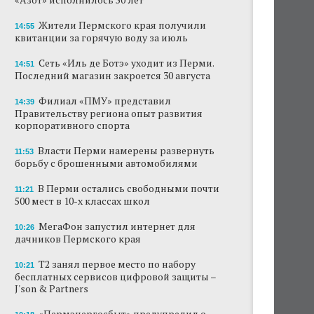
Жители Пермского края получили
14:55
квитанции за горячую воду за июль
Сеть «Иль де Ботэ» уходит из Перми.
14:51
Последний магазин закроется 30 августа
Филиал «ПМУ» представил
14:39
Правительству региона опыт развития
корпоративного спорта
Власти Перми намерены развернуть
11:53
борьбу с брошенными автомобилями
В Перми остались свободными почти
11:21
500 мест в 10-х классах школ
МегаФон запустил интернет для
10:26
дачников Пермского края
Т2 занял первое место по набору
10:21
бесплатных сервисов цифровой защиты –
J'son & Partners
«Пермэнергосбыт» предупредил о