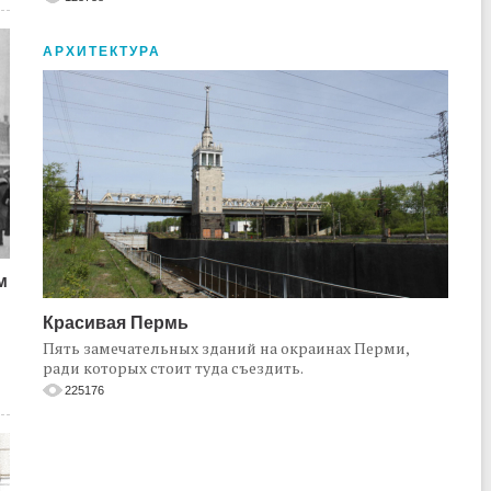
АРХИТЕКТУРА
м
Красивая Пермь
Пять замечательных зданий на окраинах Перми,
ради которых стоит туда съездить.
225176