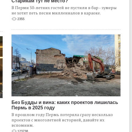
Старикам тут не место?
В Перми 50-летних гостей не пустили в бар - зумеры
не хотят петь песни миллениалов в караоке.
2355
Без Будды и вина: каких проектов лишилась
Пермь в 2025 году
В прошлом году Пермь потеряла сразу несколько
проектов с многолетней историей, давайте их
вспомним.
123738