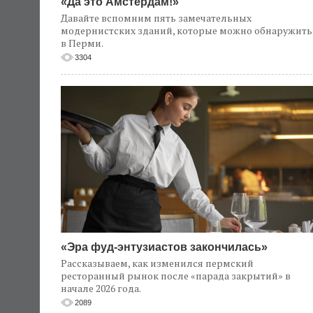
«Да это Амстердам!»
Давайте вспомним пять замечательных
модернистских зданий, которые можно обнаружить
в Перми.
3304
«Эра фуд-энтузиастов закончилась»
Рассказываем, как изменился пермский
ресторанный рынок после «парада закрытий» в
начале 2026 года.
2089