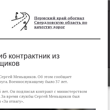
Пермский край обогнал
Свердловскую область по
качеству дорог
иб контрактник из
щиков
 Сергей Меньщиков. Об этом сообщает
уга. Военнослужащему было 37 лет.
 лет. Он подписал контракт с министерством
. За время службы Сергей Меньщиков был
«За отвагу».