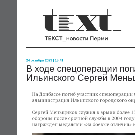
24 октября 2023 | 15:41
В ходе спецоперации пог
Ильинского Сергей Мень
На Донбассе погиб участник спецоперации
администрация Ильинского городского окр
Сергей Меньщиков служил в армии более 15
обороны после срочной службы в 2004 году
награжден медалями «За боевые отличия» и 