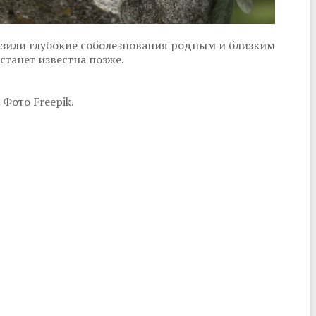
азили глубокие соболезнования родным и близким
станет известна позже.
Фото Freepik.