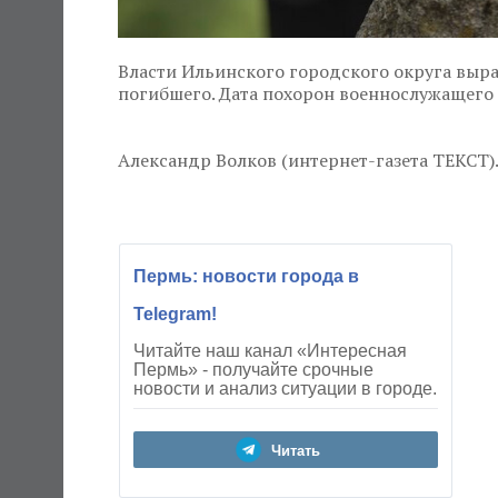
Власти Ильинского городского округа выр
погибшего. Дата похорон военнослужащего 
Александр Волков (интернет-газета ТЕКСТ). 
Пермь: новости города в
Telegram!
Читайте наш канал «Интересная
Пермь» - получайте срочные
новости и анализ ситуации в городе.
Читать