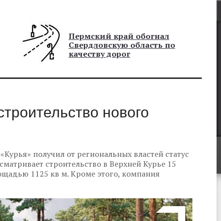
Пермский край обогнал
Свердловскую область по
качеству дорог
строительство нового
Курья» получил от региональных властей статус
матривает строительство в Верхней Курье 15
щадью 1125 кв м. Кроме этого, компания