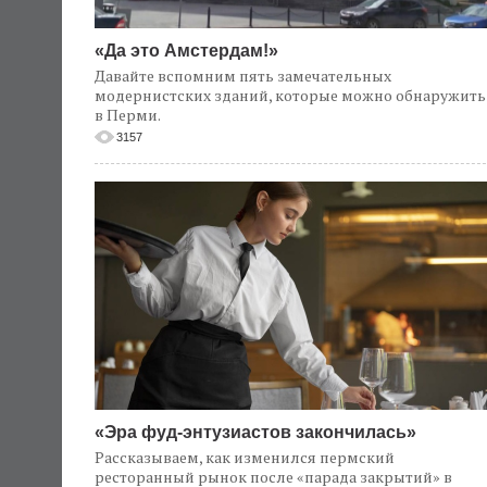
«Да это Амстердам!»
Давайте вспомним пять замечательных
модернистских зданий, которые можно обнаружить
в Перми.
3157
«Эра фуд-энтузиастов закончилась»
Рассказываем, как изменился пермский
ресторанный рынок после «парада закрытий» в