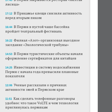
17:43
лисица»
В Прикамье клещи снизили активность
17:12
перед вторым пиком
В Перми в пустой чаше бассейна
16:44
пройдет театральный фестиваль
Филиал «Азот» организовал выездное
16:22
заседание «Экологической трибуны»
В Перми туристические объекты начали
14:53
оформление сертификатов для китайцев
Инвестиции в систему водоснабжения
14:25
Перми с начала года превысили плановые
показатели
Ученые рассказали о причинах
12:06
активности змей в Пермском крае
Как сделать телефонные разговоры
11:51
удобнее: что такое VoLTE и чем технология
приглянулась пермякам