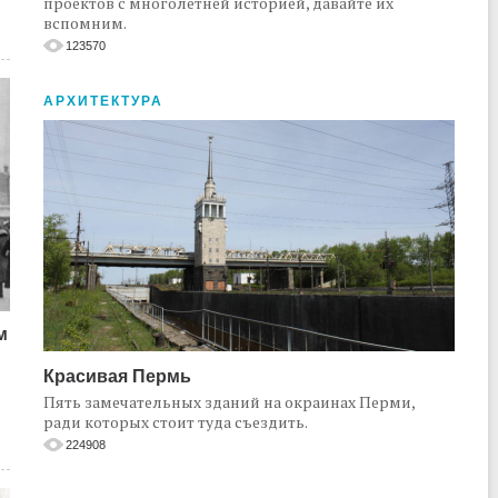
проектов с многолетней историей, давайте их
вспомним.
123570
АРХИТЕКТУРА
м
Красивая Пермь
Пять замечательных зданий на окраинах Перми,
ради которых стоит туда съездить.
224908