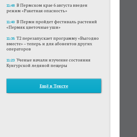
В Пермском крае 6 августа введен
11:48
режим «Ракетная опасность»
В Перми пройдет фестиваль растений
11:40
«Пермяк цветочные уши»
Т2 перезапускает программу «Выгодно
11:35
вместе» – теперь и для абонентов других
операторов
Ученые начали изучение состояния
11:23
Кунгурской ледяной пещеры
Ещё в Тексте