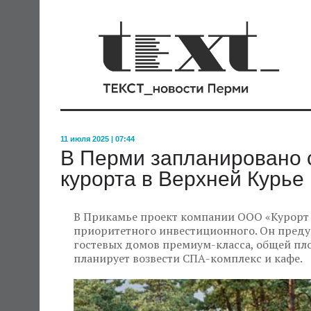
11 июля 2025 | 07:44
В Перми запланировано 
курорта в Верхней Курье
В Прикамье проект компании ООО «Курорт «
приоритетного инвестиционного. Он предус
гостевых домов премиум-класса, общей пло
планирует возвести СПА-комплекс и кафе.