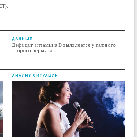
СТ).
ДАННЫЕ
Дефицит витамина D выявляется у каждого
второго пермяка
АНАЛИЗ СИТУАЦИИ