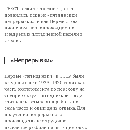
ТЕКСТ решил вспомнить, когда
появились первые «пятидневки-
непрерывки», и как Пермь стала
пионером-первопроходцем по
внедрению пятидневной недели в
стране:
«Непрерывки»
Первые «пятидневки» в СССР были
введены еще в 1929–1930 годах как
часть эксперимента по переходу на
«непрерывку». Пятидневкой тогда
считались четыре дня работы по
семь часов и один день отдыха. Для
получения непрерывного
производства все трудовое
население разбили на пять цветовых