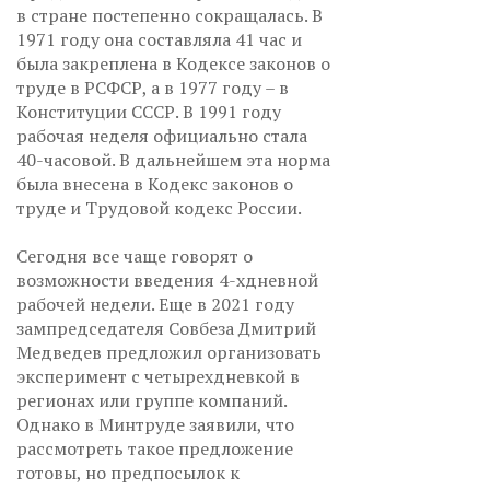
в стране постепенно сокращалась. В
1971 году она составляла 41 час и
была закреплена в Кодексе законов о
труде в РСФСР, а в 1977 году – в
Конституции СССР. В 1991 году
рабочая неделя официально стала
40-часовой. В дальнейшем эта норма
была внесена в Кодекс законов о
труде и Трудовой кодекс России.
Сегодня все чаще говорят о
возможности введения 4-хдневной
рабочей недели. Еще в 2021 году
зампредседателя Совбеза Дмитрий
Медведев предложил организовать
эксперимент с четырехдневкой в
регионах или группе компаний.
Однако в Минтруде заявили, что
рассмотреть такое предложение
готовы, но предпосылок к