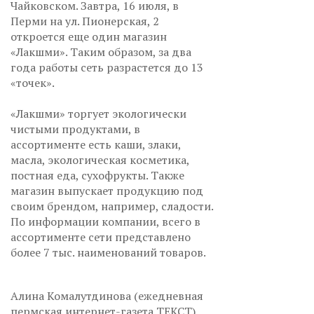
Чайковском. Завтра, 16 июля, в
Перми на ул. Пионерская, 2
откроется еще один магазин
«Лакшми». Таким образом, за два
года работы сеть разрастется до 13
«точек».
«Лакшми» торгует экологически
чистыми продуктами, в
ассортименте есть каши, злаки,
масла, экологическая косметика,
постная еда, сухофрукты. Также
магазин выпускает продукцию под
своим брендом, например, сладости.
По информации компании, всего в
ассортименте сети представлено
более 7 тыс. наименований товаров.
Алина Комалутдинова (ежедневная
пермская интернет-газета ТЕКСТ).