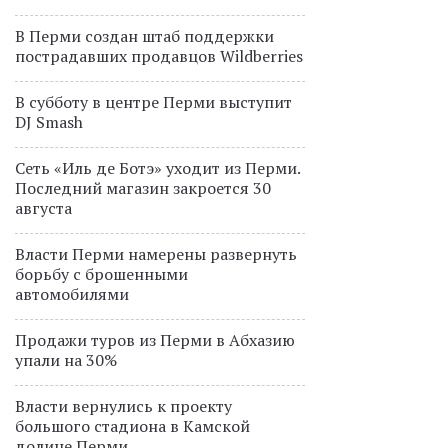
В Перми создан штаб поддержки
пострадавших продавцов Wildberries
В субботу в центре Перми выступит
DJ Smash
Сеть «Иль де Ботэ» уходит из Перми.
Последний магазин закроется 30
августа
Власти Перми намерены развернуть
борьбу с брошенными
автомобилями
Продажи туров из Перми в Абхазию
упали на 30%
Власти вернулись к проекту
большого стадиона в Камской
долине Перми