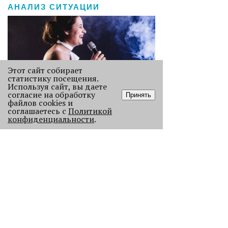
АНАЛИЗ СИТУАЦИИ
Этот сайт собирает
статистику посещения.
Используя сайт, вы даете
согласие на обработку
Принять
файлов cookies и
Старикам тут не место?
соглашаетесь с
Политикой
конфиденциальности
.
В Перми 50-летних гостей не
пустили в бар - зумеры не хотят петь
песни миллениалов в караоке.
2367