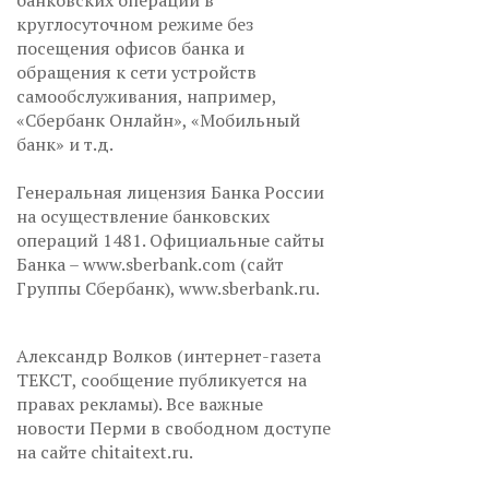
банковских операций в
круглосуточном режиме без
посещения офисов банка и
обращения к сети устройств
самообслуживания, например,
«Сбербанк Онлайн», «Мобильный
банк» и т.д.
Генеральная лицензия Банка России
на осуществление банковских
операций 1481. Официальные сайты
Банка – www.sberbank.com (сайт
Группы Сбербанк), www.sberbank.ru.
Александр Волков (интернет-газета
ТЕКСТ, сообщение публикуется на
правах рекламы). Все важные
новости Перми в свободном доступе
на сайте chitaitext.ru.