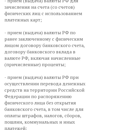
- прием (выдача) валюты РФ для
зачисления на счета (со счетов)
физических лиц с использованием
платежных карт;
- прием (выдача) валюты РФ по
ранее заключенному с физическим
лицом договору банковского счета,
договору банковского вклада в
валюте РФ, включая начисленные
(причисленные) проценты;
- прием (выдача) валюты РФ при
осуществлении перевода денежных
средств на территории Российской
Федерации по распоряжению
физического лица без открытия
банковского счета, в том числе для
оплаты штрафов, налогов, сборов,
пошлин, коммунальных и иных
платежей;