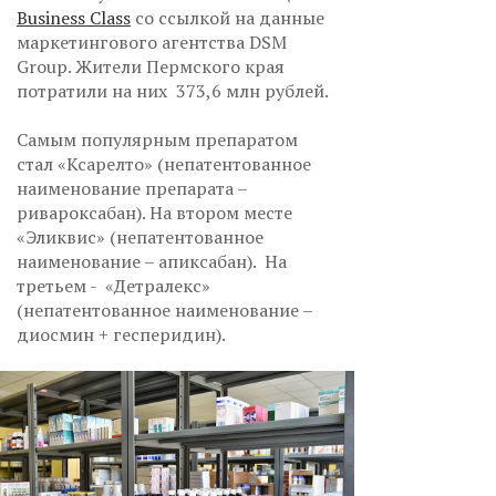
Business Class
со ссылкой на данные
маркетингового агентства DSM
Group. Жители Пермского края
потратили на них 373,6 млн рублей.
Самым популярным препаратом
стал «Ксарелто» (непатентованное
наименование препарата –
ривароксабан). На втором месте
«Эликвис» (непатентованное
наименование – апиксабан). На
третьем - «Детралекс»
(непатентованное наименование –
диосмин + гесперидин).