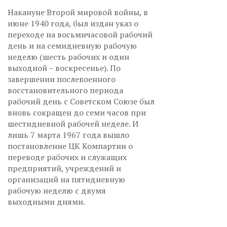
Накануне Второй мировой войны, в
июне 1940 года, был издан указ о
переходе на восьмичасовой рабочий
день и на семидневную рабочую
неделю (шесть рабочих и один
выходной – воскресенье). По
завершении послевоенного
восстановительного периода
рабочий день с Советском Союзе был
вновь сокращен до семи часов при
шестидневной рабочей неделе. И
лишь 7 марта 1967 года вышло
постановление ЦК Компартии о
переводе рабочих и служащих
предприятий, учреждений и
организаций на пятидневную
рабочую неделю с двумя
выходными днями.