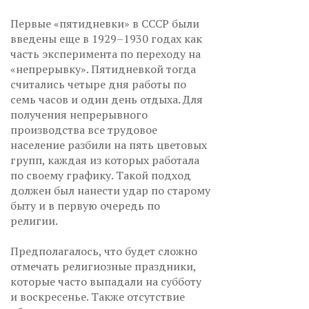
Первые «пятидневки» в СССР были
введены еще в 1929–1930 годах как
часть эксперимента по переходу на
«непрерывку». Пятидневкой тогда
считались четыре дня работы по
семь часов и один день отдыха. Для
получения непрерывного
производства все трудовое
население разбили на пять цветовых
групп, каждая из которых работала
по своему графику. Такой подход
должен был нанести удар по старому
быту и в первую очередь по
религии.
Предполагалось, что будет сложно
отмечать религиозные праздники,
которые часто выпадали на субботу
и воскресенье. Также отсутствие