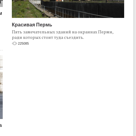
м
Красивая Пермь
Пять замечательных зданий на окраинах Перми,
ради которых стоит туда съездить.
225085
а