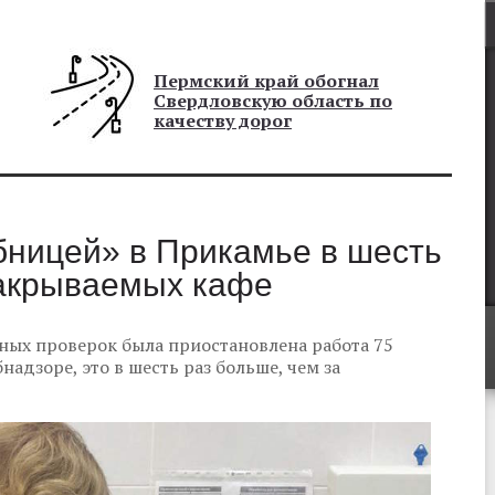
Пермский край обогнал
Свердловскую область по
качеству дорог
бницей» в Прикамье в шесть
закрываемых кафе
рных проверок была приостановлена работа 75
адзоре, это в шесть раз больше, чем за