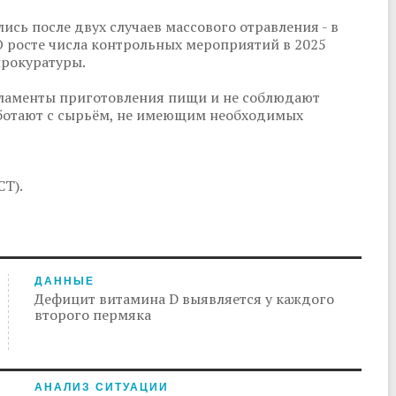
сь после двух случаев массового отравления - в
О росте числа контрольных мероприятий в 2025
прокуратуры.
гламенты приготовления пищи и не соблюдают
аботают с сырьём, не имеющим необходимых
СТ).
ДАННЫЕ
Дефицит витамина D выявляется у каждого
второго пермяка
АНАЛИЗ СИТУАЦИИ