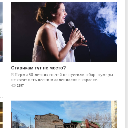
Старикам тут не место?
В Перми 50-летних гостей не пустили в бар - зумеры
не хотят петь песни миллениалов в караоке.
2297