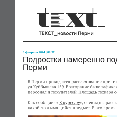
8 февраля 2024 | 09:32
Подростки намеренно по
Перми
В Перми проводится расследование причин
ул.Куйбышева 159. Возгорание было зафикси
персонал и покупателей. Площадь пожара с
Как сообщает «
В курсе.ру
», очевидцы расск
какой-то дымящийся предмет. В это время 