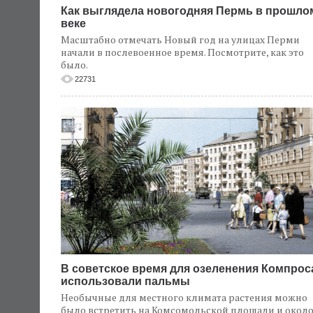
Как выглядела новогодняя Пермь в прошло
веке
Масштабно отмечать Новый год на улицах Перми
начали в послевоенное время. Посмотрите, как это
было.
22731
В советское время для озеленения Компрос
использовали пальмы
Необычные для местного климата растения можно
было встретить на Комсомольской площади и окол