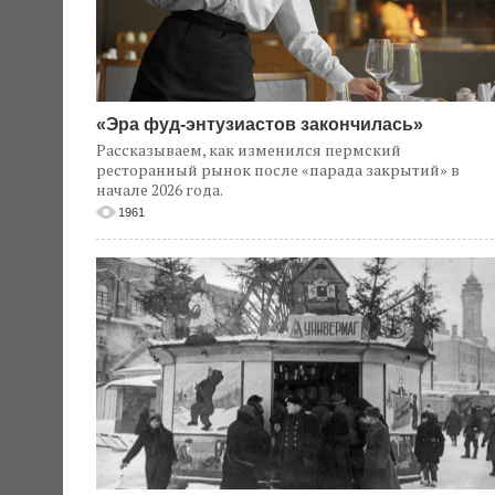
«Эра фуд-энтузиастов закончилась»
Рассказываем, как изменился пермский
ресторанный рынок после «парада закрытий» в
начале 2026 года.
1961