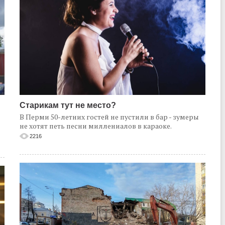
Старикам тут не место?
В Перми 50-летних гостей не пустили в бар - зумеры
не хотят петь песни миллениалов в караоке.
2216