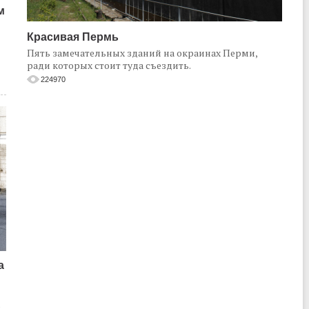
м
Красивая Пермь
Пять замечательных зданий на окраинах Перми,
ради которых стоит туда съездить.
224970
а
о