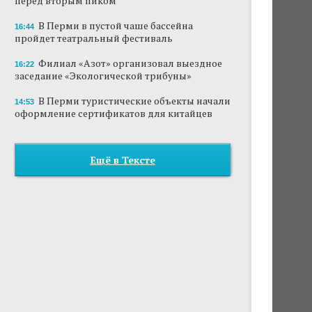
перед вторым пиком
В Перми в пустой чаше бассейна
16:44
пройдет театральный фестиваль
Филиал «Азот» организовал выездное
16:22
заседание «Экологической трибуны»
В Перми туристические объекты начали
14:53
оформление сертификатов для китайцев
Ещё в Тексте