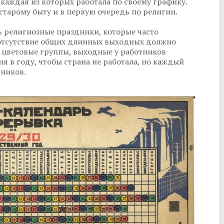
 каждая из которых работала по своему графику.
старому быту и в первую очередь по религии.
ь религиозные праздники, которые часто
е отсутствие общих длинных выходных должно
 цветовые группы, выходные у работников
ня в году, чтобы страна не работала, но каждый
тников.