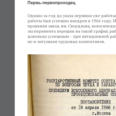
Пермь-первопроходец
Однако за год до указа пермяки уже работа
работы был успешно внедрен в 1966 году. 
проявили завод им. Свердлова, велосипедн
эксперимента перешли на такой график раб
довольно успешным – при пятидневной рабо
но и энтузиазм трудовых коллективов.