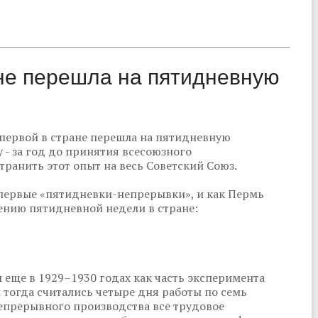
ане перешла на пятидневную
 первой в стране перешла на пятидневную
 - за год до принятия всесоюзного
транить этот опыт на весь Советский Союз.
первые «пятидневки-непрерывки», и как Пермь
нию пятидневной недели в стране:
еще в 1929–1930 годах как часть эксперимента
 тогда считались четыре дня работы по семь
непрерывного производства все трудовое