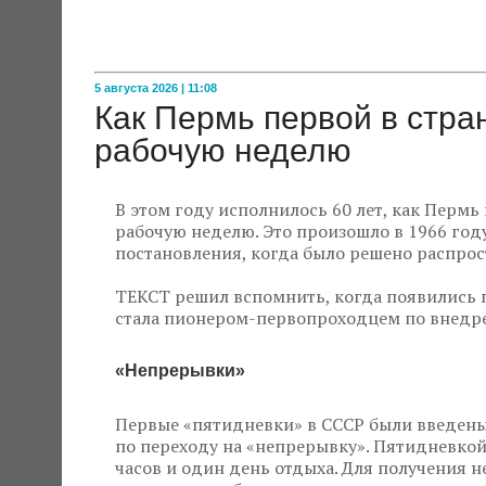
5 августа 2026 | 11:08
Как Пермь первой в стр
рабочую неделю
В этом году исполнилось 60 лет, как Пермь
рабочую неделю. Это произошло в 1966 году
постановления, когда было решено распрос
ТЕКСТ решил вспомнить, когда появились 
стала пионером-первопроходцем по внедре
«Непрерывки»
Первые «пятидневки» в СССР были введены 
по переходу на «непрерывку». Пятидневкой
часов и один день отдыха. Для получения 