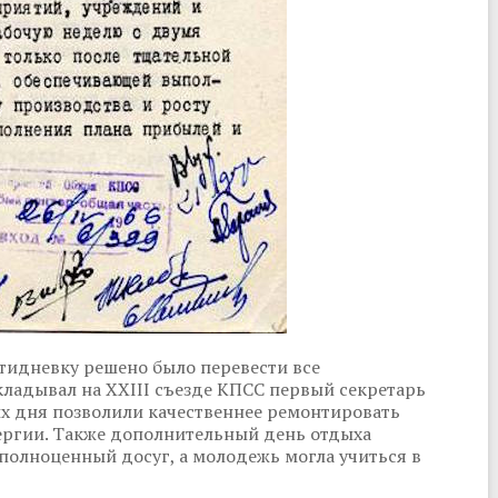
ятидневку решено было перевести все
ладывал на XXIII съезде КПСС первый секретарь
х дня позволили качественнее ремонтировать
нергии. Также дополнительный день отдыха
полноценный досуг, а молодежь могла учиться в