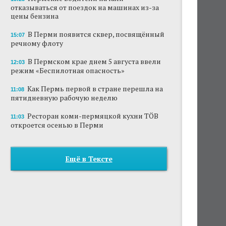
отказываться от поездок на машинах из-за
цены бензина
В Перми появится сквер, посвящённый
15:07
речному флоту
В Пермском крае днем 5 августа ввели
12:03
режим «Беспилотная опасность»
Как Пермь первой в стране перешла на
11:08
пятидневную рабочую неделю
Ресторан коми-пермяцкой кухни TÖB
11:03
откроется осенью в Перми
Ещё в Тексте