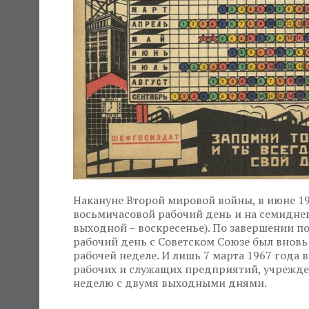
Накануне Второй мировой войны, в июне 194
восьмичасовой рабочий день и на семидне
выходной – воскресенье). По завершении п
рабочий день с Советском Союзе был внов
рабочей неделе. И лишь 7 марта 1967 года
рабочих и служащих предприятий, учрежде
неделю с двумя выходными днями.