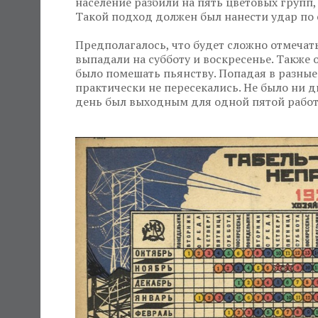
население разбили на пять цветовых групп,
Такой подход должен был нанести удар по 
Предполагалось, что будет сложно отмечат
выпадали на субботу и воскресенье. Такж
было помешать пьянству. Попадая в разные
практически не пересекались. Не было ни д
день был выходным для одной пятой рабо