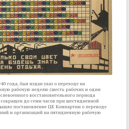
0 года, был издан указ о переходе на
вную рабочую неделю (шесть рабочих и один
ослевоенного восстановительного периода
ь сокращен до семи часов при шестидневной
 вышло постановление ЦК Компартии о переводе
ний и организаций на пятидневную рабочую