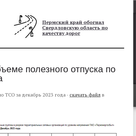
Пермский край обогнал
Свердловскую область по
качеству дорог
ъеме полезного отпуска по
а
о ТСО за декабрь 2023 года -
скачать файл
в