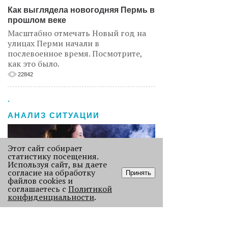
Как выглядела новогодняя Пермь в
прошлом веке
Масштабно отмечать Новый год на
улицах Перми начали в
послевоенное время. Посмотрите,
как это было.
22842
.
АНАЛИЗ СИТУАЦИИ
Этот сайт собирает
статистику посещения.
Используя сайт, вы даете
согласие на обработку
Принять
файлов cookies и
соглашаетесь с
Политикой
конфиденциальности
.
Старикам тут не место?