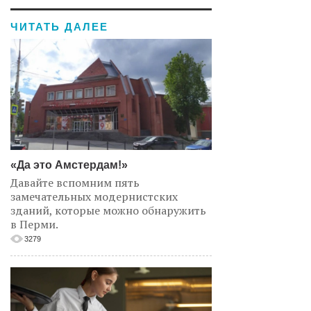
ЧИТАТЬ ДАЛЕЕ
«Да это Амстердам!»
Давайте вспомним пять
замечательных модернистских
зданий, которые можно обнаружить
в Перми.
3279