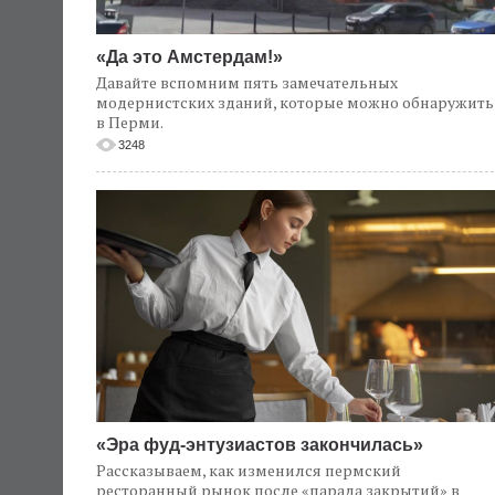
«Да это Амстердам!»
Давайте вспомним пять замечательных
модернистских зданий, которые можно обнаружить
в Перми.
3248
«Эра фуд-энтузиастов закончилась»
Рассказываем, как изменился пермский
ресторанный рынок после «парада закрытий» в