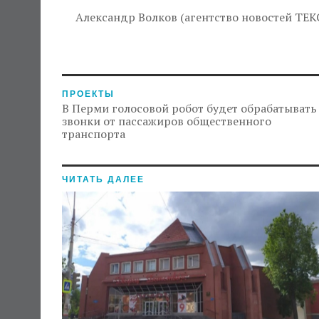
Александр Волков (агентство новостей ТЕК
ПРОЕКТЫ
В Перми голосовой робот будет обрабатывать
звонки от пассажиров общественного
транспорта
ЧИТАТЬ ДАЛЕЕ