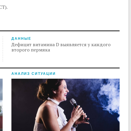
СТ).
ДАННЫЕ
Дефицит витамина D выявляется у каждого
второго пермяка
АНАЛИЗ СИТУАЦИИ