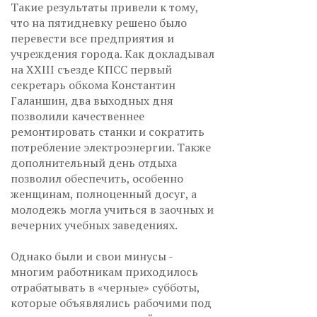
Такие результаты привели к тому,
что на пятидневку решено было
перевести все предприятия и
учреждения города. Как докладывал
на XXIII съезде КПСС первый
секретарь обкома Константин
Галаншин, два выходных дня
позволили качественнее
ремонтировать станки и сократить
потребление электроэнергии. Также
дополнительный день отдыха
позволил обеспечить, особенно
женщинам, полноценный досуг, а
молодежь могла учиться в заочных и
вечерних учебных заведениях.
Однако были и свои минусы -
многим работникам приходилось
отрабатывать в «черные» субботы,
которые объявлялись рабочими под