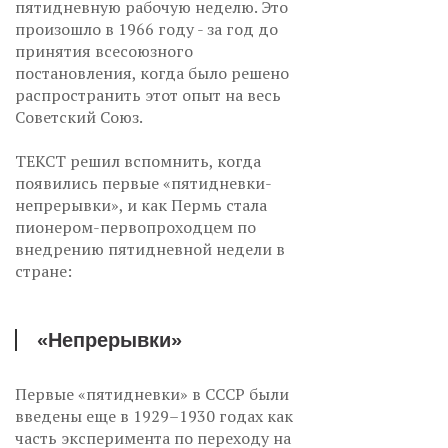
пятидневную рабочую неделю. Это
произошло в 1966 году - за год до
принятия всесоюзного
постановления, когда было решено
распространить этот опыт на весь
Советский Союз.
ТЕКСТ решил вспомнить, когда
появились первые «пятидневки-
непрерывки», и как Пермь стала
пионером-первопроходцем по
внедрению пятидневной недели в
стране:
«Непрерывки»
Первые «пятидневки» в СССР были
введены еще в 1929–1930 годах как
часть эксперимента по переходу на