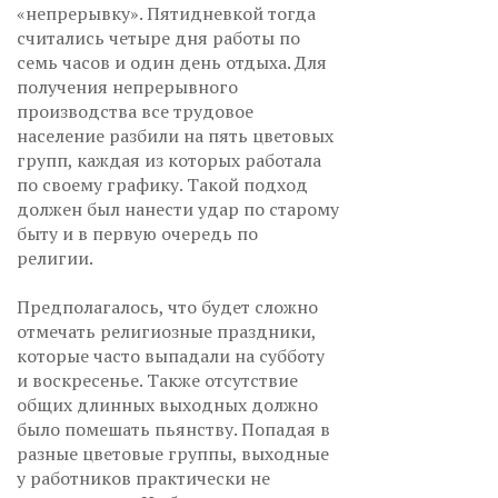
«непрерывку». Пятидневкой тогда
считались четыре дня работы по
семь часов и один день отдыха. Для
получения непрерывного
производства все трудовое
население разбили на пять цветовых
групп, каждая из которых работала
по своему графику. Такой подход
должен был нанести удар по старому
быту и в первую очередь по
религии.
Предполагалось, что будет сложно
отмечать религиозные праздники,
которые часто выпадали на субботу
и воскресенье. Также отсутствие
общих длинных выходных должно
было помешать пьянству. Попадая в
разные цветовые группы, выходные
у работников практически не