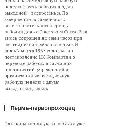
день и на семидневную рабочую
неделю (шесть рабочих и один
выходной – воскресенье). По
завершении послевоенного
восстановительного периода
рабочий день с Советском Союзе был
вновь сокращен до семи часов при
шестидневной рабочей неделе. И
лишь 7 марта 1967 года вышло
постановление ЦК Компартии о
переводе рабочих и служащих
предприятий, учреждений и
организаций на пятидневную
рабочую неделю с двумя
выходными днями.
Пермь-первопроходец
Однако за год до указа пермяки уже