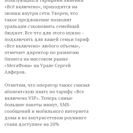
пользующихся тарифами линейки
«Всё включено», приходится на
звонки внутри сети. Уверен, что
такое предложение позволит
уральцам сэкономить семейный
бюджет. Все что для этого нужно –
подключить для вашей семьи тариф
«Все включено» любого объема», -
отмечает директор по развитию
бизнеса на массовом рынке
«МегаФона» на Урале Сергей
Алферов.
Отметим, что оператор также снизил
абонентскую плату по тарифу «Все
включено VIP». Теперь самые
большие пакеты минут, SMS-
сообщений и мобильного интернета
дома и во внутрисетевом роуминге
стали доступнее на 20%