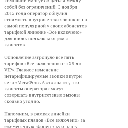
компании смогут общаться между
собой без ограничений. С ноября
2015 года оператор обнулил
стоимость внутрисетевых звонков на
самой популярной у своих абонентов
тарифной линейке «Все включено»
для вновь подключающихся
клиентов.
Обновление затронуло все пять
тарифов «Все включено» от «XS до
VIP». Главное изменение –
нетарифицируемые звонки внутри
сети «МегаФон». А это значит, что
клиенты оператора смогут
совершать внутрисетевые вызовы
сколько угодно.
Напомним, в рамках линейки
тарифных планов «Все включено» за
ежемесячную абонентскую плату