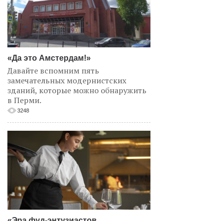
«Да это Амстердам!»
Давайте вспомним пять
замечательных модернистских
зданий, которые можно обнаружить
в Перми.
3248
«Эра фуд-энтузиастов