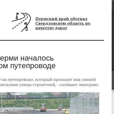
Пермский край обогнал
Свердловскую область по
качеству дорог
Перми началось
ом путепроводе
 на путепроводе, который проходит над улицей
озведения улицы строителей, - сообщает минтранс.