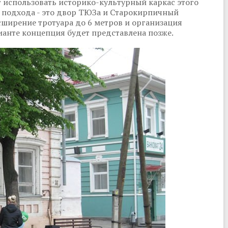
т использовать историко-культурный каркас этого
о подхода - это двор ТЮЗа и Старокирпичный
сширение тротуара до 6 метров и организация
ианте концепция будет представлена позже.