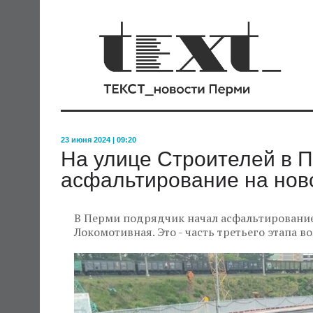
23 июня 2024 | 09:20
На улице Строителей в 
асфальтирование на нов
В Перми подрядчик начал асфальтирование
Локомотивная. Это - часть третьего этапа в