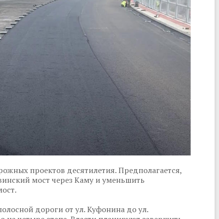
рожных проектов десятилетия. Предполагается,
авинский мост через Каму и уменьшить
мост.
лосной дороги от ул. Куфонина до ул.