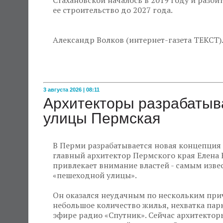
Стахановской началось в 2019 году и разби
ее строительство до 2027 года.
Александр Волков (интернет-газета ТЕКСТ)
3 августа 2026 | 08:11
Архитекторы разрабатыв
улицы Пермская
В Перми разрабатывается новая концепция 
главный архитектор Пермского края Елена 
привлекает внимание властей - самым изв
«пешеходной улицы».
Он оказался неудачным по нескольким при
небольшое количество жилья, нехватка парк
эфире радио «Спутник». Сейчас архитектор