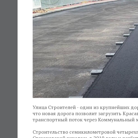
Улица Строителей - один из крупнейших до
что новая дорога позволит загрузить Крас
транспортный поток через Коммунальный 
Строительство семикилометровой четырехпо