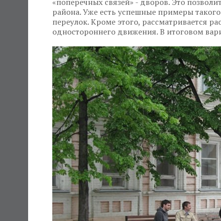
«поперечных связей» - дворов. Это позволи
района. Уже есть успешные примеры таког
переулок. Кроме этого, рассматривается ра
одностороннего движения. В итоговом вар