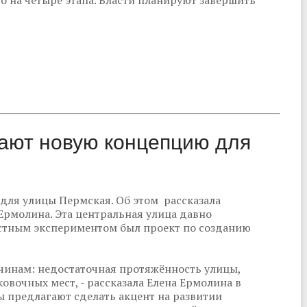
то на четыре этапа. Власти планируют завершить
.
ают новую концепцию для
для улицы Пермская. Об этом рассказала
Ермолина. Эта центральная улица давно
естным экспериментом был проект по созданию
чинам: недостаточная протяжённость улицы,
овочных мест, - рассказала Елена Ермолина в
ы предлагают сделать акцент на развитии