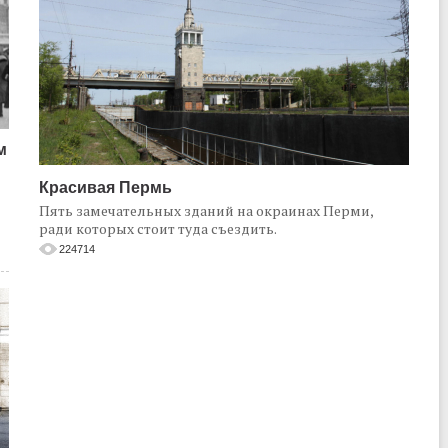
м
Красивая Пермь
Пять замечательных зданий на окраинах Перми,
ради которых стоит туда съездить.
224714