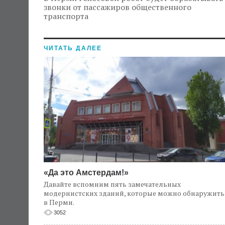
звонки от пассажиров общественного
транспорта
ЧИТАТЬ ДАЛЕЕ
«Да это Амстердам!»
Давайте вспомним пять замечательных
модернистских зданий, которые можно обнаружить
в Перми.
3052