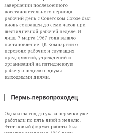
завершении послевоенного
восстановительного периода
рабочий день с Советском Союзе был
вновь сокращен до семи часов при
шестидневной рабочей неделе. И
лишь 7 марта 1967 года вышло
постановление ЦК Компартии о
переводе рабочих и служащих
предприятий, учреждений и
организаций на пятидневную
рабочую неделю с двумя
выходными днями.
Пермь-первопроходец
Однако за год до указа пермяки уже
работали по пять дней в неделю.
Этот новый формат работы был
успешно внедрен в 1966 году.