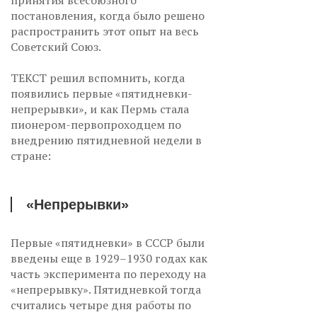
принятия всесоюзного
постановления, когда было решено
распространить этот опыт на весь
Советский Союз.
ТЕКСТ решил вспомнить, когда
появились первые «пятидневки-
непрерывки», и как Пермь стала
пионером-первопроходцем по
внедрению пятидневной недели в
стране:
«Непрерывки»
Первые «пятидневки» в СССР были
введены еще в 1929–1930 годах как
часть эксперимента по переходу на
«непрерывку». Пятидневкой тогда
считались четыре дня работы по