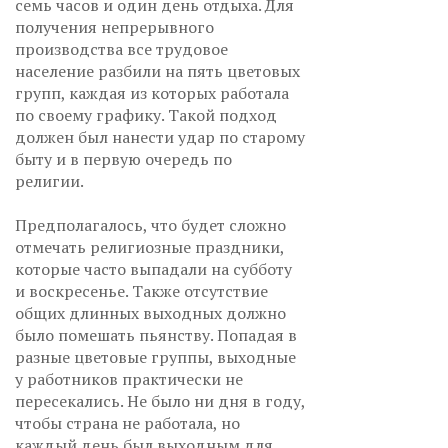
семь часов и один день отдыха. Для
получения непрерывного
производства все трудовое
население разбили на пять цветовых
групп, каждая из которых работала
по своему графику. Такой подход
должен был нанести удар по старому
быту и в первую очередь по
религии.
Предполагалось, что будет сложно
отмечать религиозные праздники,
которые часто выпадали на субботу
и воскресенье. Также отсутствие
общих длинных выходных должно
было помешать пьянству. Попадая в
разные цветовые группы, выходные
у работников практически не
пересекались. Не было ни дня в году,
чтобы страна не работала, но
каждый день был выходным для