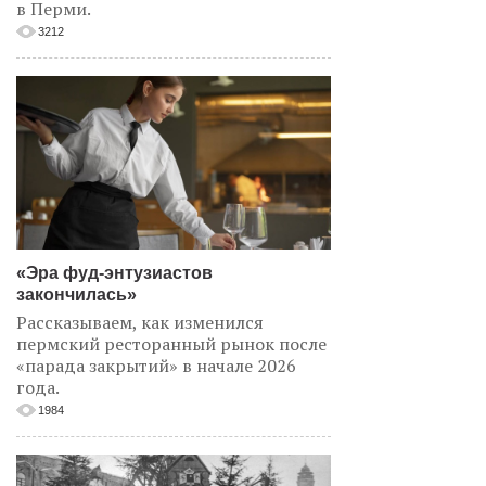
в Перми.
3212
«Эра фуд-энтузиастов
закончилась»
Рассказываем, как изменился
пермский ресторанный рынок после
«парада закрытий» в начале 2026
года.
1984