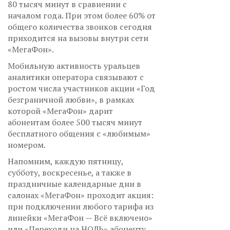
80 тысяч минут в сравнении с
началом года. При этом более 60% от
общего количества звонков сегодня
приходится на вызовы внутри сети
«МегаФон».
Мобильную активность уральцев
аналитики оператора связывают с
ростом числа участников акции «Год
безграничной любви», в рамках
которой «МегаФон» дарит
абонентам более 500 тысяч минут
бесплатного общения с «любимым»
номером.
Напомним, каждую пятницу,
субботу, воскресенье, а также в
праздничные календарные дни в
салонах «МегаФон» проходит акция:
при подключении любого тарифа из
линейки «МегаФон — Всё включено»
или «Переходи на НОЛЬ» абоненту