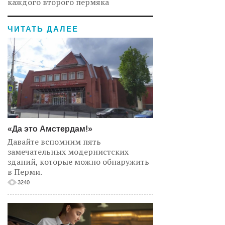
каждого второго пермяка
ЧИТАТЬ ДАЛЕЕ
«Да это Амстердам!»
Давайте вспомним пять
замечательных модернистских
зданий, которые можно обнаружить
в Перми.
3240