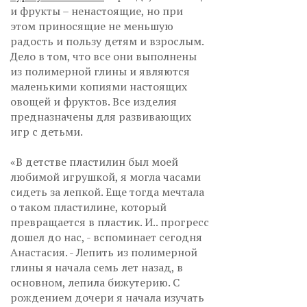
и фрукты – ненастоящие, но при
этом приносящие не меньшую
радость и пользу детям и взрослым.
Дело в том, что все они выполнены
из полимерной глины и являются
маленькими копиями настоящих
овощей и фруктов. Все изделия
предназначены для развивающих
игр с детьми.
«В детстве пластилин был моей
любимой игрушкой, я могла часами
сидеть за лепкой. Еще тогда мечтала
о таком пластилине, который
превращается в пластик. И.. прогресс
дошел до нас, - вспоминает сегодня
Анастасия. - Лепить из полимерной
глины я начала семь лет назад, в
основном, лепила бижутерию. С
рождением дочери я начала изучать