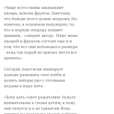
«Чаще всего мамы заказывают
овощи, нежели фрукты. Заметила,
что больше всего делаю моркови. Но,
конечно, в основном популярно, то,
что в первую очередь кушают
малыши, - говорит автор.- Плюс моих
овощей и фруктов состоит еще и в
том, что все они небольшого размера
- ведь так порой не хватает места все
хранить».
Сегодня Анастасия планирует
дальше развивать свое хобби и
делать наборы уже с готовыми
играми в виде лото.
«Хочу дать совет родителям: будьте
внимательны к своим детям, к чему
они тянутся и к их талантам. Ведь
именно вы поможете своему ребенку