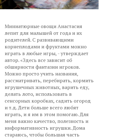
Миниатюрные овощи Анастасия
лепит для малышей от года и их
родителей. С развивающими
корнеплодами и фруктами можно
играть в любые игры, - утверждает
автор. «Здесь все зависит об
обширности фантазии игроков.
Можно просто учить названия,
рассматривать, перебирать, кормить
игрушечных животных, варить еду,
делать лото, использовать в
сенсорных коробках, садить огород
и т.д. Дети больше всего любят
играть, и я им в этом помогаю. Для
меня важно качество, полезность и
информативность игрушки. Дома
стараюсь, чтобы большая часть