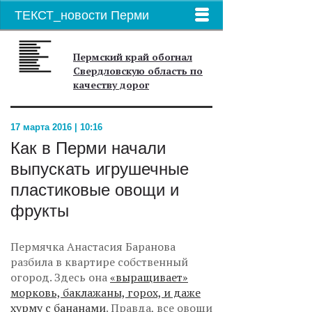
ТЕКСТ_новости Перми
Пермский край обогнал
Свердловскую область по
качеству дорог
17 марта 2016 | 10:16
Как в Перми начали
выпускать игрушечные
пластиковые овощи и
фрукты
Пермячка Анастасия Баранова
разбила в квартире собственный
огород. Здесь она
«выращивает»
морковь, баклажаны, горох, и даже
хурму с бананами
. Правда, все овощи