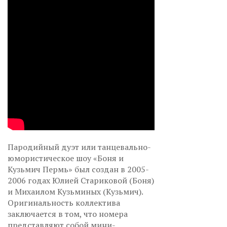
Пародийный дуэт или танцевально-
юмористическое шоу «Боня и
Кузьмич Пермь» был создан в 2005-
2006 годах Юлией Стариковой (Боня)
и Михаилом Кузьминых (Кузьмич).
Оригинальность коллектива
заключается в том, что номера
представляют собой мини-