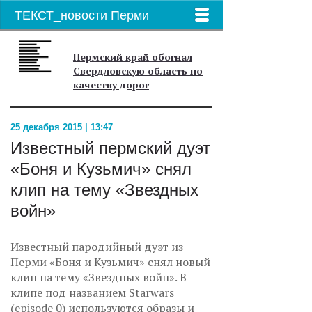
ТЕКСТ_новости Перми
Пермский край обогнал
Свердловскую область по
качеству дорог
25 декабря 2015 | 13:47
Известный пермский дуэт
«Боня и Кузьмич» снял
клип на тему «Звездных
войн»
Известный пародийный дуэт из
Перми «Боня и Кузьмич» снял новый
клип на тему «Звездных войн». В
клипе под названием Starwars
(episode 0) используются образы и