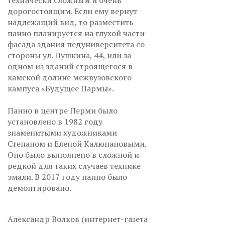
технически сложным и очень
дорогостоящим. Если ему вернут
надлежащий вид, то разместить
панно планируется на глухой части
фасада здания педуниверситета со
стороны ул. Пушкина, 44, или за
одном из зданий строящегося в
камской долине межвузовского
кампуса «Будущее Пармы».
Панно в центре Перми было
установлено в 1982 году
знаменитыми художниками
Степаном и Еленой Калюпановыми.
Оно было выполнено в сложной и
редкой для таких случаев технике
эмали. В 2017 году панно было
демонтировано.
Александр Волков (интернет-газета