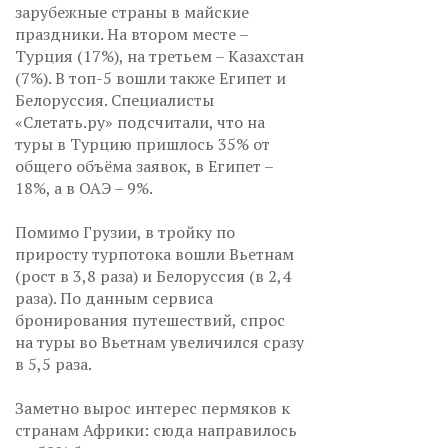
зарубежные страны в майские
праздники. На втором месте –
Турция (17%), на третьем – Казахстан
(7%). В топ-5 вошли также Египет и
Белоруссия. Специалисты
«Слетать.ру» подсчитали, что на
туры в Турцию пришлось 35% от
общего объёма заявок, в Египет –
18%, а в ОАЭ – 9%.
Помимо Грузии, в тройку по
приросту турпотока вошли Вьетнам
(рост в 3,8 раза) и Белоруссия (в 2,4
раза). По данным сервиса
бронирования путешествий, спрос
на туры во Вьетнам увеличился сразу
в 5,5 раза.
Заметно вырос интерес пермяков к
странам Африки: сюда направилось