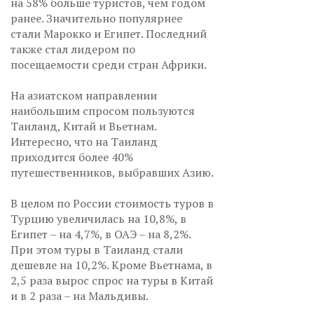
на 58% больше туристов, чем годом
ранее. Значительно популярнее
стали Марокко и Египет. Последний
также стал лидером по
посещаемости среди стран Африки.
На азиатском направлении
наибольшим спросом пользуются
Таиланд, Китай и Вьетнам.
Интересно, что на Таиланд
приходится более 40%
путешественников, выбравших Азию.
В целом по России стоимость туров в
Турцию увеличилась на 10,8%, в
Египет – на 4,7%, в ОАЭ – на 8,2%.
При этом туры в Таиланд стали
дешевле на 10,2%. Кроме Вьетнама, в
2,5 раза вырос спрос на туры в Китай
и в 2 раза – на Мальдивы.