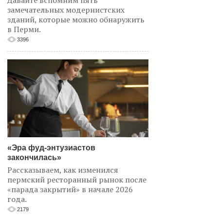
Давайте вспомним пять
замечательных модернистских
зданий, которые можно обнаружить
в Перми.
3396
«Эра фуд-энтузиастов
закончилась»
Рассказываем, как изменился
пермский ресторанный рынок после
«парада закрытий» в начале 2026
года.
2179