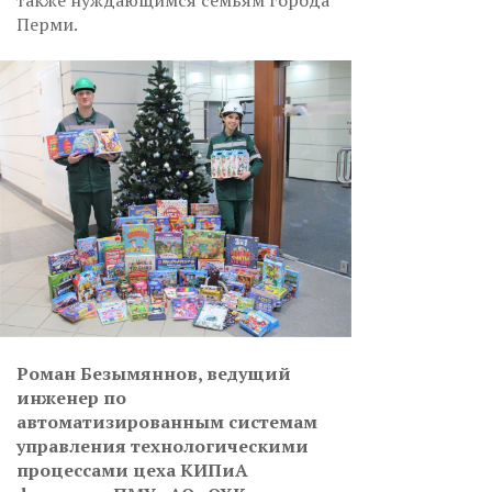
также нуждающимся семьям города
Перми.
Роман Безымяннов, ведущий
инженер по
автоматизированным системам
управления технологическими
процессами цеха КИПиА