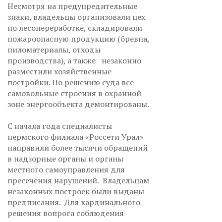
Несмотря на предупредительные
знаки, владельцы организовали цех
по лесопереработке, складировали
пожароопасную продукцию (бревна,
пиломатериалы, отходы
производства), а также незаконно
разместили хозяйственные
постройки. По решению суда все
самовольные строения в охранной
зоне энергообъекта демонтированы.
С начала года специалисты
пермского филиала «Россети Урал»
направили более тысячи обращений
в надзорные органы и органы
местного самоуправления для
пресечения нарушений. Владельцам
незаконных построек были выданы
предписания. Для кардинального
решения вопроса соблюдения