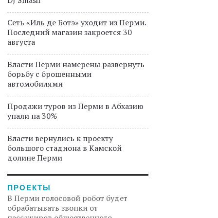
DJ Smash
Сеть «Иль де Ботэ» уходит из Перми.
Последний магазин закроется 30
августа
Власти Перми намерены развернуть
борьбу с брошенными
автомобилями
Продажи туров из Перми в Абхазию
упали на 30%
Власти вернулись к проекту
большого стадиона в Камской
долине Перми
ПРОЕКТЫ
В Перми голосовой робот будет
обрабатывать звонки от
пассажиров общественного