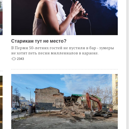
Старикам тут не место?
В Перми 50-летних гостей не пустили в бар - зумеры
не хотят петь песни миллениалов в караоке.
2343