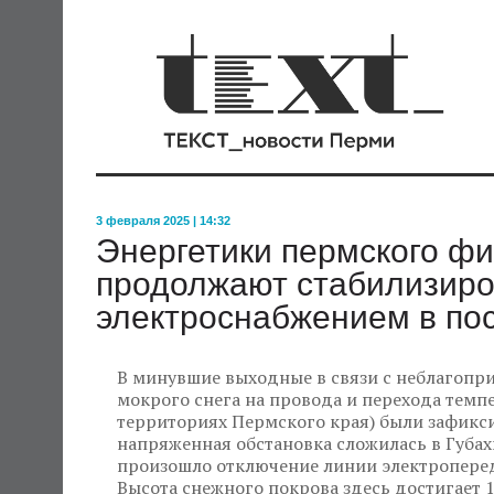
3 февраля 2025 | 14:32
Энергетики пермского ф
продолжают стабилизиро
электроснабжением в по
В минувшие выходные в связи с неблагоп
мокрого снега на провода и перехода темп
территориях Пермского края) были зафикс
напряженная обстановка сложилась в Губах
произошло отключение линии электроперед
Высота снежного покрова здесь достигает 