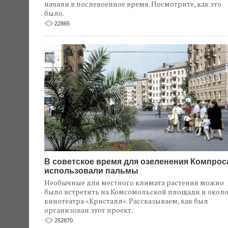
начали в послевоенное время. Посмотрите, как это
было.
22865
В советское время для озеленения Компрос
использовали пальмы
Необычные для местного климата растения можно
было встретить на Комсомольской площади и окол
кинотеатра «Кристалл». Рассказываем, как был
организован этот проект.
252870