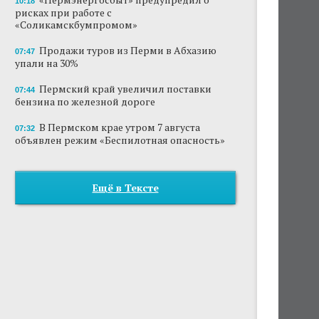
10:18
рисках при работе с
«Соликамскбумпромом»
Продажи туров из Перми в Абхазию
07:47
упали на 30%
Пермский край увеличил поставки
07:44
бензина по железной дороге
В Пермском крае утром 7 августа
07:32
объявлен режим «Беспилотная опасность»
Ещё в Тексте