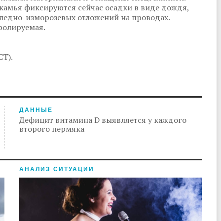
амья фиксируются сейчас осадки в виде дождя,
ледно-изморозевых отложений на проводах.
ролируемая.
СТ).
ДАННЫЕ
Дефицит витамина D выявляется у каждого
второго пермяка
АНАЛИЗ СИТУАЦИИ