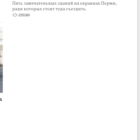
Пять замечательных зданий на окраинах Перми,
ради которых стоит туда съездить.
225160
а
о