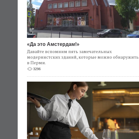
«Да это Амстердам!»
Давайте вспомним пять замечательных
модернистских зданий, которые можно обнаружить
в Перми.
3296