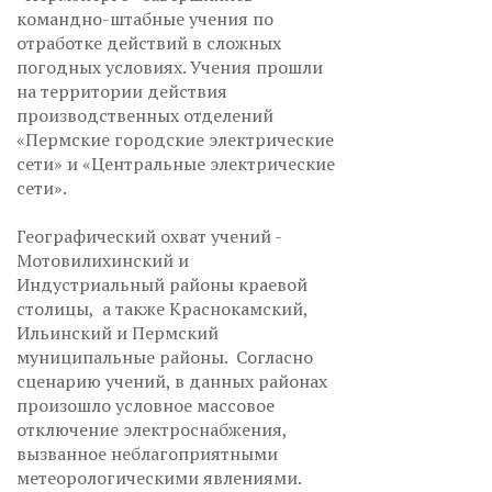
командно-штабные учения по
отработке действий в сложных
погодных условиях. Учения прошли
на территории действия
производственных отделений
«Пермские городские электрические
сети» и «Центральные электрические
сети».
Географический охват учений -
Мотовилихинский и
Индустриальный районы краевой
столицы, а также Краснокамский,
Ильинский и Пермский
муниципальные районы. Согласно
сценарию учений, в данных районах
произошло условное массовое
отключение электроснабжения,
вызванное неблагоприятными
метеорологическими явлениями.