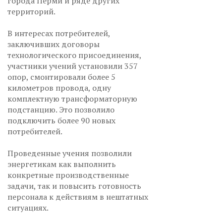
города Перми и ряде других
территорий.
В интересах потребителей,
заключивших договоры
технологического присоединения,
участники учений установили 357
опор, смонтировали более 5
километров провода, одну
комплектную трансформаторную
подстанцию. Это позволило
подключить более 90 новых
потребителей.
Проведенные учения позволили
энергетикам как выполнить
конкретные производственные
задачи, так и повысить готовность
персонала к действиям в нештатных
ситуациях.