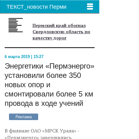
ТЕКСТ_новости Перми
Пермский край обогнал
Свердловскую область по
качеству дорог
6 марта 2019 | 15:27
Энергетики «Пермэнерго»
установили более 350
новых опор и
смонтировали более 5 км
провода в ходе учений
Реклама
В филиале ОАО «МРСК Урала» -
«Пермэнерго» завершились