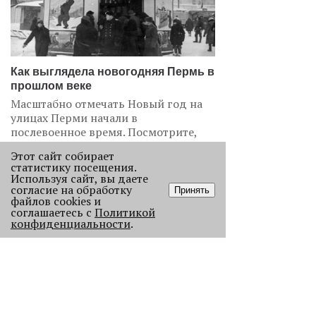
Как выглядела новогодняя Пермь в
прошлом веке
Масштабно отмечать Новый год на
улицах Перми начали в
послевоенное время. Посмотрите,
как это было.
Этот сайт собирает
22877
статистику посещения.
Используя сайт, вы даете
согласие на обработку
Принять
.
файлов cookies и
соглашаетесь с
Политикой
АНАЛИЗ СИТУАЦИИ
конфиденциальности
.