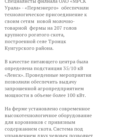
Специалисты филиала ОАО «МРСК
Урала» - «Пермэнерго» обеспечили
технологическое присоединение к
своим сетям новой молочно-
товарной фермы на 207 голов
крупного рогатого скота,
построенной селе Троицк
Кунгурского района.
В качестве питающего центра была
определена подстанция 35/10 кВ
«Ленск». Проведенные мероприятия
позволили обеспечить выдачу
запрошенной агропредприятием
мощности в объеме более 100 кВт.
На ферме установлено современное
высокотехнологичное оборудование
для коровников с привязным
содержанием скота. Система под
управлением двух человек позволяет