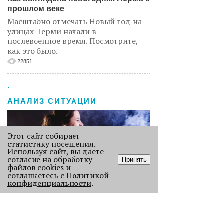
прошлом веке
Масштабно отмечать Новый год на
улицах Перми начали в
послевоенное время. Посмотрите,
как это было.
22851
.
АНАЛИЗ СИТУАЦИИ
Этот сайт собирает
статистику посещения.
Используя сайт, вы даете
согласие на обработку
Принять
файлов cookies и
соглашаетесь с
Политикой
конфиденциальности
.
Старикам тут не место?
В Перми 50-летних гостей не