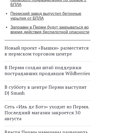
БПЛА
Пермский завод выпустил бетонные
укрытия от БПЛА
Заправки в Перми будут закрываться во
время действия беспилотной опасности
Новый проект «Вышки» разместится
в пермском торговом центре
В Перми создан штаб поддержки
пострадавших продавцов Wildberries
В субботу в центре Перми выступит
DJ Smash
Сеть «Иль де Ботэ» уходит из Перми.
Последний магазин закроется 30
августа
Власти Перми намерены развернуть