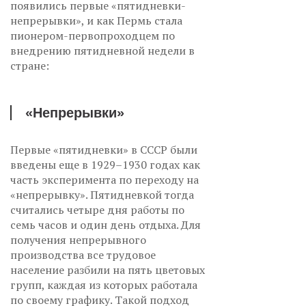
появились первые «пятидневки-
непрерывки», и как Пермь стала
пионером-первопроходцем по
внедрению пятидневной недели в
стране:
«Непрерывки»
Первые «пятидневки» в СССР были
введены еще в 1929–1930 годах как
часть эксперимента по переходу на
«непрерывку». Пятидневкой тогда
считались четыре дня работы по
семь часов и один день отдыха. Для
получения непрерывного
производства все трудовое
население разбили на пять цветовых
групп, каждая из которых работала
по своему графику. Такой подход