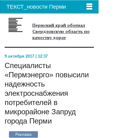
ТЕКСТ_новости Перми
Пермский край обогнал
Свердловскую область по
качеству дорог
9 октября 2017 | 12:37
Cпециалисты
«Пермэнерго» повысили
надежность
электроснабжения
потребителей в
микрорайоне Запруд
города Перми
Реклама