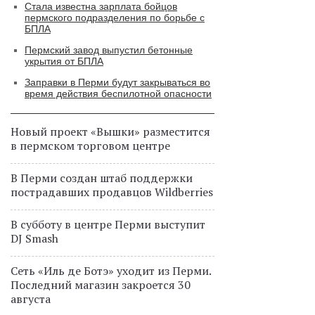
Стала известна зарплата бойцов
пермского подразделения по борьбе с
БПЛА
Пермский завод выпустил бетонные
укрытия от БПЛА
Заправки в Перми будут закрываться во
время действия беспилотной опасности
Новый проект «Вышки» разместится
в пермском торговом центре
В Перми создан штаб поддержки
пострадавших продавцов Wildberries
В субботу в центре Перми выступит
DJ Smash
Сеть «Иль де Ботэ» уходит из Перми.
Последний магазин закроется 30
августа